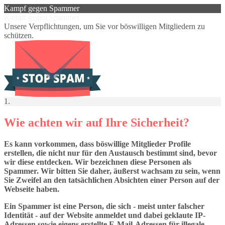
Kampf gegen Spammer
Kampf gegen Spammer
Unsere Verpflichtungen, um Sie vor böswilligen Mitgliedern zu
schützen.
1.
Wie achten wir auf Ihre Sicherheit?
Es kann vorkommen, dass böswillige Mitglieder Profile
erstellen, die nicht nur für den Austausch bestimmt sind, bevor
wir diese entdecken. Wir bezeichnen diese Personen als
Spammer. Wir bitten Sie daher, äußerst wachsam zu sein, wenn
Sie Zweifel an den tatsächlichen Absichten einer Person auf der
Webseite haben.
Ein Spammer ist eine Person, die sich - meist unter falscher
Identität - auf der Website anmeldet und dabei geklaute IP-
Adressen sowie eigens erstellte E-Mail-Adressen für illegale