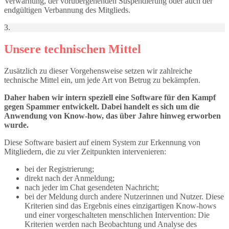
Verwarnung, der vorübergehenden Suspendierung oder auch der
endgültigen Verbannung des Mitglieds.
3.
Unsere technischen Mittel
Zusätzlich zu dieser Vorgehensweise setzen wir zahlreiche
technische Mittel ein, um jede Art von Betrug zu bekämpfen.
Daher haben wir intern speziell eine Software für den Kampf
gegen Spammer entwickelt. Dabei handelt es sich um die
Anwendung von Know-how, das über Jahre hinweg erworben
wurde.
Diese Software basiert auf einem System zur Erkennung von
Mitgliedern, die zu vier Zeitpunkten intervenieren:
bei der Registrierung;
direkt nach der Anmeldung;
nach jeder im Chat gesendeten Nachricht;
bei der Meldung durch andere Nutzerinnen und Nutzer. Diese
Kriterien sind das Ergebnis eines einzigartigen Know-hows
und einer vorgeschalteten menschlichen Intervention: Die
Kriterien werden nach Beobachtung und Analyse des