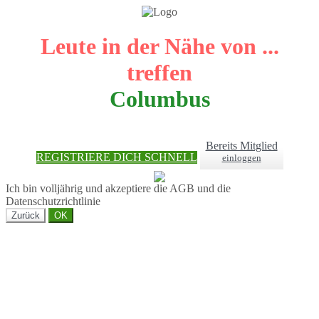
Leute in der Nähe von ...
treffen
Columbus
Bereits Mitglied
REGISTRIERE DICH SCHNELL
einloggen
Ich bin volljährig und akzeptiere die AGB und die
Datenschutzrichtlinie
Zurück
OK