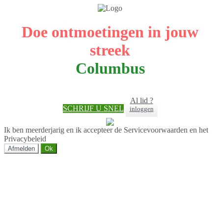
Doe ontmoetingen in jouw
streek
Columbus
Al lid ?
SCHRIJF U SNEL
inloggen
Ik ben meerderjarig en ik accepteer de Servicevoorwaarden en het
Privacybeleid
Afmelden
Ok